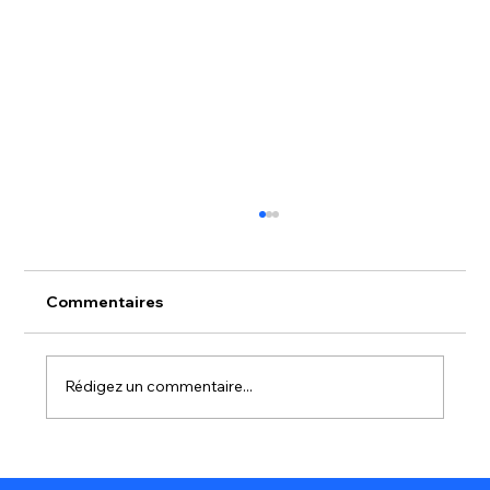
Commentaires
Rédigez un commentaire...
Station de lavage : que faire en cas de