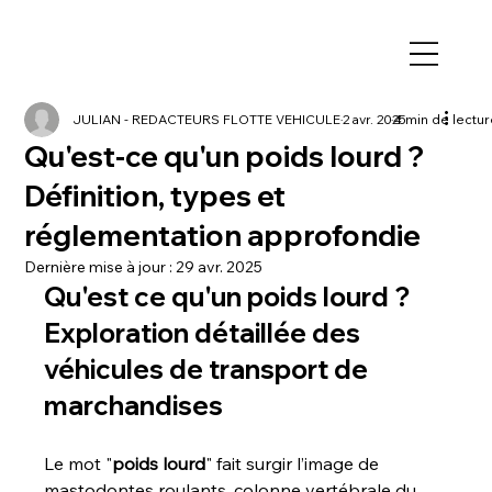
JULIAN - REDACTEURS FLOTTE VEHICULE
2 avr. 2025
4 min de lectur
Qu'est-ce qu'un poids lourd ?
Définition, types et
réglementation approfondie
Dernière mise à jour :
29 avr. 2025
Qu'est ce qu'un poids lourd ? 
Exploration détaillée des 
véhicules de transport de 
marchandises
Le mot "
poids lourd
" fait surgir l’image de 
mastodontes roulants, colonne vertébrale du 