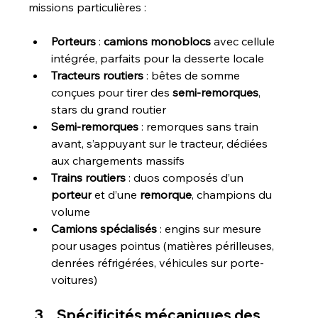
missions particulières :
Porteurs
 : 
camions monoblocs
 avec cellule 
intégrée, parfaits pour la desserte locale
Tracteurs routiers
 : bêtes de somme 
conçues pour tirer des 
semi-remorques
, 
stars du grand routier
Semi-remorques
 : remorques sans train 
avant, s’appuyant sur le tracteur, dédiées 
aux chargements massifs
Trains routiers
 : duos composés d’un 
porteur
 et d’une 
remorque
, champions du 
volume
Camions spécialisés
 : engins sur mesure 
pour usages pointus (matières périlleuses, 
denrées réfrigérées, véhicules sur porte-
voitures)
Spécificités mécaniques des 