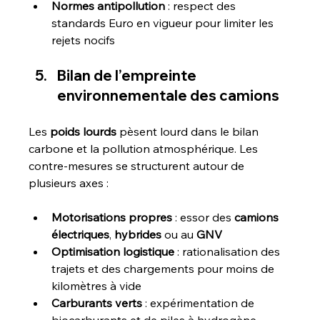
Normes antipollution
 : respect des 
standards Euro en vigueur pour limiter les 
rejets nocifs
Bilan de l’empreinte 
environnementale des camions
Les 
poids lourds
 pèsent lourd dans le bilan 
carbone et la pollution atmosphérique. Les 
contre-mesures se structurent autour de 
plusieurs axes :
Motorisations propres
 : essor des 
camions 
électriques
, 
hybrides
 ou au 
GNV
Optimisation logistique
 : rationalisation des 
trajets et des chargements pour moins de 
kilomètres à vide
Carburants verts
 : expérimentation de 
biocarburants et de piles à hydrogène