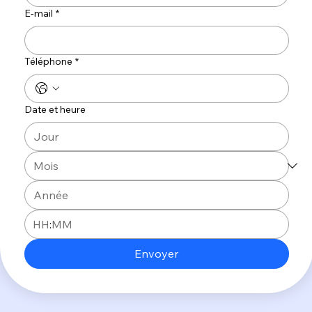
E‑mail
*
Téléphone
*
Date et heure
:
Envoyer