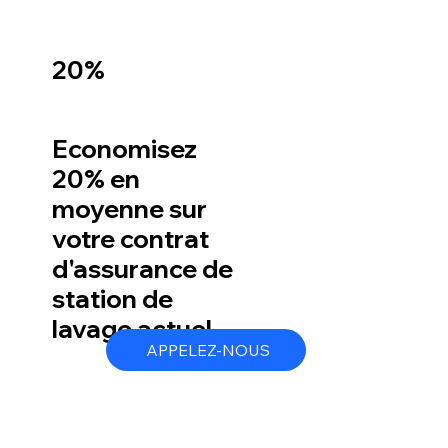
20%
Economisez
20% en
moyenne sur
votre contrat
d'assurance de
station de
lavage actuel
APPELEZ-NOUS