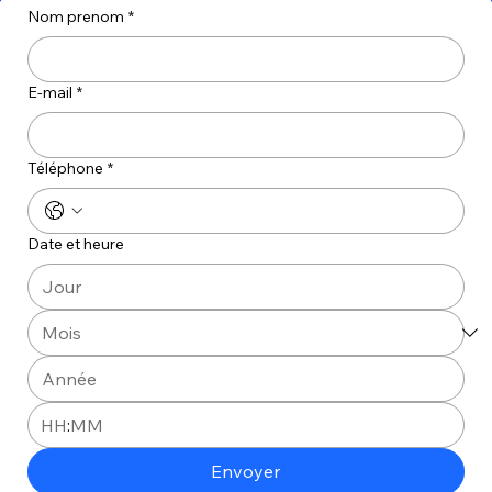
Nom prenom
*
E‑mail
*
Téléphone
*
Date et heure
:
Envoyer