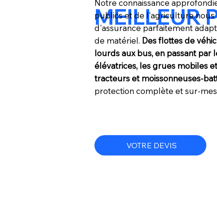
Notre connaissance approfondie
MEILLEUR 
publics et de l'agriculture no
d'assurance parfaitement adapt
de matériel.
Des flottes de véhic
lourds aux bus, en passant par l
élévatrices, les grues mobiles 
tracteurs et moissonneuses-bat
protection complète et sur-mes
VOTRE DEVIS