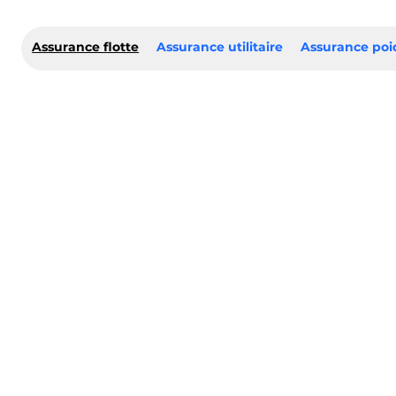
Assurance flotte
Assurance utilitaire
Assurance poi