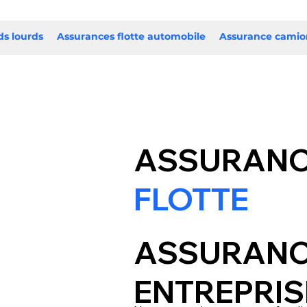
ds lourds
Assurances flotte automobile
Assurance cami
ASSURAN
FLOTTE
ASSURANC
ENTREPRIS