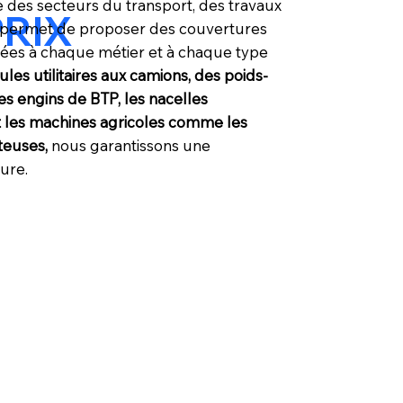
 des secteurs du transport, des travaux
PRIX
us permet de proposer des couvertures
ées à chaque métier et à chaque type
ules utilitaires aux camions, des poids-
es engins de BTP, les nacelles
et les machines agricoles comme les
teuses,
nous garantissons une
ure.